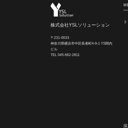
M
ト
株式会社YSLソリューション
〒231-0033
神奈川県横浜市中区長者町4-9-1 YS関内
ビル
TEL 045-662-2811
採