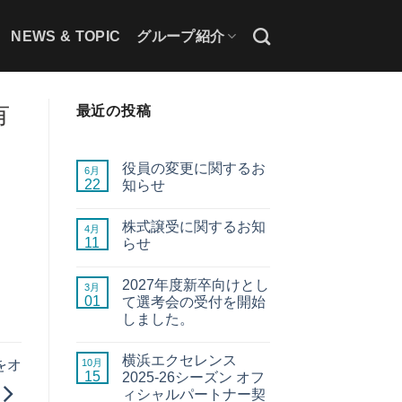
NEWS & TOPIC
グループ紹介
有
最近の投稿
役員の変更に関するお
6月
22
知らせ
株式譲受に関するお知
4月
11
らせ
2027年度新卒向けとし
3月
01
て選考会の受付を開始
しました。
横浜エクセレンス
10月
をオ
15
2025-26シーズン オフ
ィシャルパートナー契