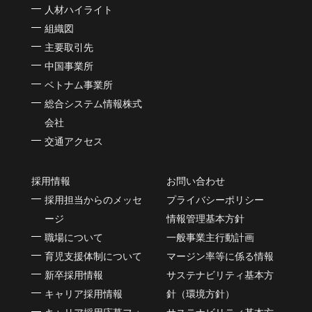
人材ハイライト
組織図
主要取引先
中国事業所
ベトナム事業所
総合システム情報株式
会社
交通アクセス
採用情報
お問い合わせ
採用担当からのメッセ
プライバシーポリシー
ージ
情報管理基本方針
職場について
一般事業主行動計画
育児支援体制について
マージン率等に係る情報
新卒採用情報
サステナビリティ基本方
キャリア採用情報
針（環境方針）