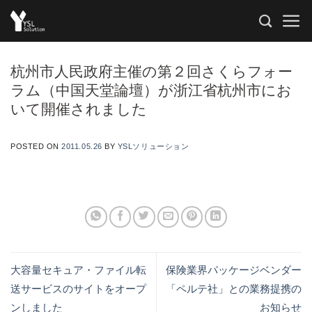
Skip
to
content
杭州市人民政府主催の第２回さくらフォー
ラム（中国天堂論壇）が浙江省杭州市にお
いて開催されました
POSTED ON
2011.05.26
BY
YSLソリューション
大容量セキュア・ファイル転
保険業界パッケージベンダー
送サービスのサイトをオープ
「ペルテ社」との業務提携の
ンしました
お知らせ