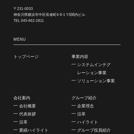
〒231-0033
神奈川県横浜市中区長者町4-9-1 YS関内ビル
TEL 045-662-2811
MENU
トップページ
事業内容
システムインテグ
レーション事業
ソリューション事業
会社案内
グループ紹介
会社概要
企業理念
代表挨拶
沿革
沿革
ハイライト
業績ハイライト
グループ役員紹介