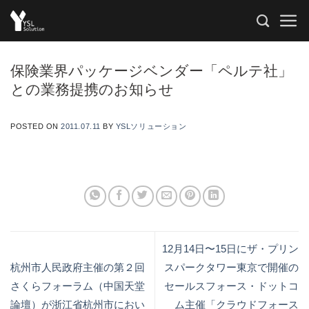
Skip
to
content
保険業界パッケージベンダー「ペルテ社」
との業務提携のお知らせ
POSTED ON
2011.07.11
BY
YSLソリューション
12月14日〜15日にザ・プリン
杭州市人民政府主催の第２回
スパークタワー東京で開催の
さくらフォーラム（中国天堂
セールスフォース・ドットコ
論壇）が浙江省杭州市におい
ム主催「クラウドフォース