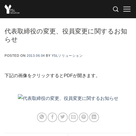
Skip
to
content
代表取締役の変更、役員変更に関するお知
らせ
POSTED ON
2013.06.04
BY
YSLソリューション
下記の画像をクリックするとPDFが開きます。