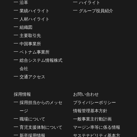
沿革
ハイライト
業績ハイライト
グループ役員紹介
人材ハイライト
組織図
主要取引先
中国事業所
ベトナム事業所
総合システム情報株式
会社
交通アクセス
採用情報
お問い合わせ
採用担当からのメッセ
プライバシーポリシー
ージ
情報管理基本方針
職場について
一般事業主行動計画
育児支援体制について
マージン率等に係る情報
新卒採用情報
サステナビリティ基本方