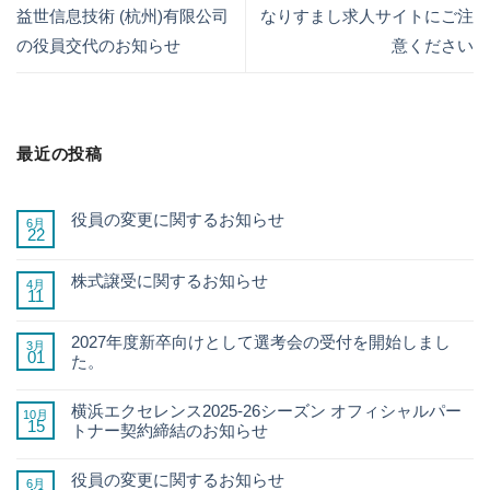
益世信息技術 (杭州)有限公司
なりすまし求人サイトにご注
の役員交代のお知らせ
意ください
最近の投稿
役員の変更に関するお知らせ
6月
22
株式譲受に関するお知らせ
4月
11
2027年度新卒向けとして選考会の受付を開始しまし
3月
01
た。
横浜エクセレンス2025-26シーズン オフィシャルパー
10月
15
トナー契約締結のお知らせ
役員の変更に関するお知らせ
6月