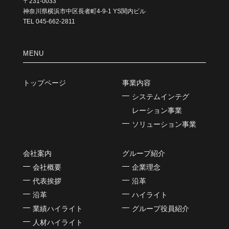
〒231-0033
神奈川県横浜市中区長者町4-9-1 YS関内ビル
TEL 045-662-2811
MENU
トップページ
事業内容
システムインテグ
レーション事業
ソリューション事業
会社案内
グループ紹介
会社概要
企業理念
代表挨拶
沿革
沿革
ハイライト
業績ハイライト
グループ役員紹介
人材ハイライト