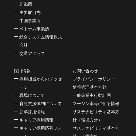
組織図
主要取引先
中国事業所
ベトナム事業所
総合システム情報株式
会社
交通アクセス
採用情報
お問い合わせ
採用担当からのメッセ
プライバシーポリシー
ージ
情報管理基本方針
職場について
一般事業主行動計画
育児支援体制について
マージン率等に係る情報
新卒採用情報
サステナビリティ基本方
キャリア採用情報
針（環境方針）
キャリア採用応募フォ
サステナビリティ基本方