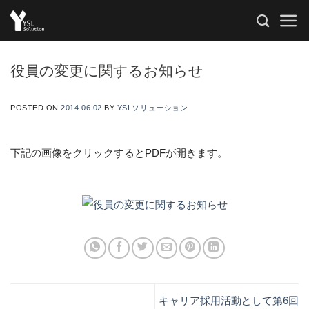
Skip
to
content
役員の変更に関するお知らせ
POSTED ON
2014.06.02
BY
YSLソリューション
下記の画像をクリックするとPDFが開きます。
キャリア採用活動として第6回