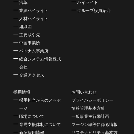
沿革
ハイライト
業績ハイライト
グループ役員紹介
人材ハイライト
組織図
主要取引先
中国事業所
ベトナム事業所
総合システム情報株式
会社
交通アクセス
採用情報
お問い合わせ
採用担当からのメッセ
プライバシーポリシー
ージ
情報管理基本方針
職場について
一般事業主行動計画
育児支援体制について
マージン率等に係る情報
新卒採用情報
サステナビリティ基本方