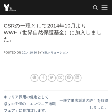
Skip
to
content
CSRの一環として2014年10月より
WWF（世界自然保護基金）に加入しまし
た。
POSTED ON
2014.10.16
BY
YSLソリューション
キャリア採用の促進として
一般労働者派遣の許可を取得
@type主催の「エンジニア適職
しました。
フェア」に参加致します。