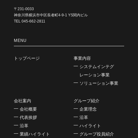
〒231-0033
神奈川県横浜市中区長者町4-9-1 YS関内ビル
TEL 045-662-2811
MENU
トップページ
事業内容
システムインテグ
レーション事業
ソリューション事業
会社案内
グループ紹介
会社概要
企業理念
代表挨拶
沿革
沿革
ハイライト
業績ハイライト
グループ役員紹介