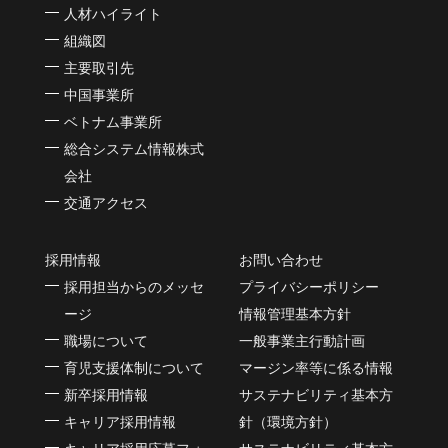
人材ハイライト
組織図
主要取引先
中国事業所
ベトナム事業所
総合システム情報株式
会社
交通アクセス
採用情報
お問い合わせ
採用担当からのメッセ
プライバシーポリシー
ージ
情報管理基本方針
職場について
一般事業主行動計画
育児支援体制について
マージン率等に係る情報
新卒採用情報
サステナビリティ基本方
キャリア採用情報
針（環境方針）