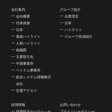
会社案内
グループ紹介
会社概要
企業理念
代表挨拶
沿革
沿革
ハイライト
業績ハイライト
グループ役員紹介
人材ハイライト
組織図
主要取引先
中国事業所
ベトナム事業所
総合システム情報株式
会社
交通アクセス
採用情報
お問い合わせ
採用担当からのメッセ
プライバシーポリシー