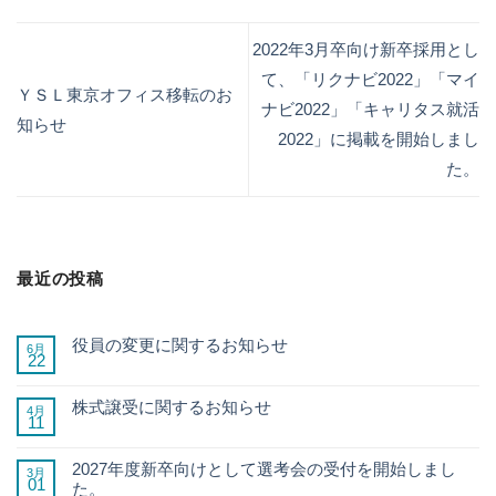
2022年3月卒向け新卒採用とし
て、「リクナビ2022」「マイ
ＹＳＬ東京オフィス移転のお
ナビ2022」「キャリタス就活
知らせ
2022」に掲載を開始しまし
た。
最近の投稿
役員の変更に関するお知らせ
6月
22
株式譲受に関するお知らせ
4月
11
2027年度新卒向けとして選考会の受付を開始しまし
3月
01
た。