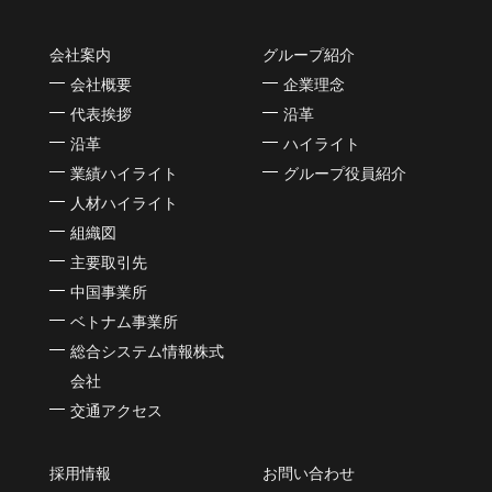
会社案内
グループ紹介
会社概要
企業理念
代表挨拶
沿革
沿革
ハイライト
業績ハイライト
グループ役員紹介
人材ハイライト
組織図
主要取引先
中国事業所
ベトナム事業所
総合システム情報株式
会社
交通アクセス
採用情報
お問い合わせ