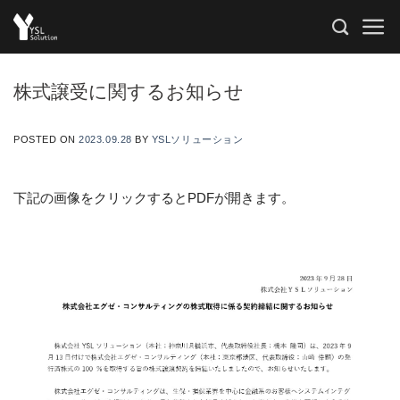
Skip
to
content
株式譲受に関するお知らせ
POSTED ON
2023.09.28
BY
YSLソリューション
下記の画像をクリックするとPDFが開きます。