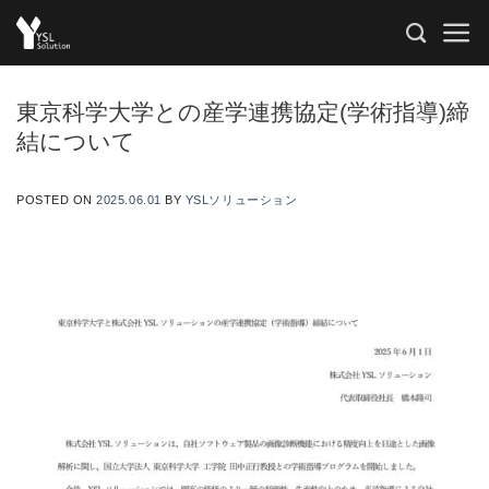
Skip
to
content
東京科学大学との産学連携協定(学術指導)締
結について
POSTED ON
2025.06.01
BY
YSLソリューション