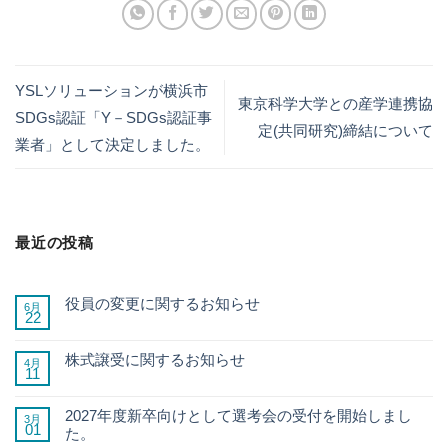
YSLソリューションが横浜市
東京科学大学との産学連携協
SDGs認証「Y－SDGs認証事
定(共同研究)締結について
業者」として決定しました。
最近の投稿
役員の変更に関するお知らせ
6月
22
株式譲受に関するお知らせ
4月
11
2027年度新卒向けとして選考会の受付を開始しまし
3月
01
た。